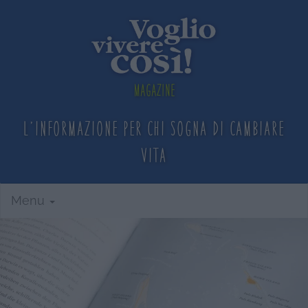
Magazine
L'informazione per chi sogna
di cambiare
vita
Menu