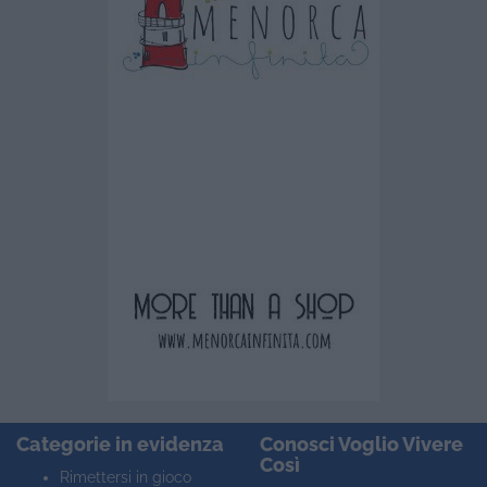
Categorie in evidenza
Conosci Voglio Vivere
Così
Rimettersi in gioco