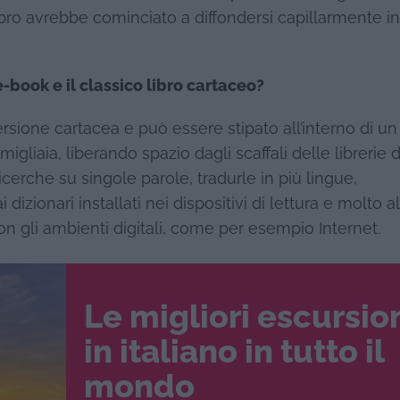
bro avrebbe cominciato a diffondersi capillarmente in
e-book e il classico libro cartaceo?
ione cartacea e può essere stipato all’interno di un
gliaia, liberando spazio dagli scaffali delle librerie d
icerche su singole parole, tradurle in più lingue,
izionari installati nei dispositivi di lettura e molto al
on gli ambienti digitali, come per esempio Internet.
Le migliori escursio
in italiano in tutto il
mondo