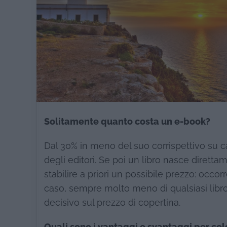
Solitamente quanto costa un e-book?
Dal 30% in meno del suo corrispettivo su c
degli editori. Se poi un libro nasce diretta
stabilire a priori un possibile prezzo: occor
caso, sempre molto meno di qualsiasi libr
decisivo sul prezzo di copertina.