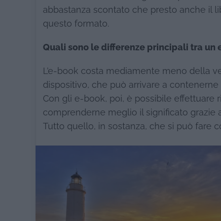
abbastanza scontato che presto anche il li
questo formato.
Quali sono le differenze principali tra un 
L’e-book costa mediamente meno della vers
dispositivo, che può arrivare a contenerne mi
Con gli e-book, poi, è possibile effettuare r
comprenderne meglio il significato grazie ai d
Tutto quello, in sostanza, che si può fare c