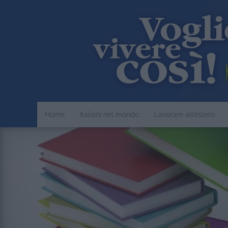
Home
Italiani nel mondo
Lavorare all’estero