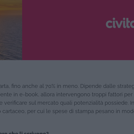
arta, fino anche al 70% in meno. Dipende dalle strate
mente in e-book, allora intervengono troppi fattori per
re verificare sul mercato quali potenzialità possiede. I
o cartaceo, per cui le spese di stampa pesano in mo