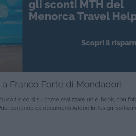
gli sconti MTH del
Menorca Travel Help
Scopri il rispar
a a Franco Forte di Mondadori
so tre corsi su come realizzare un e-book, con l’ob
ePub, partendo da documenti Adobe InDesign, softwar