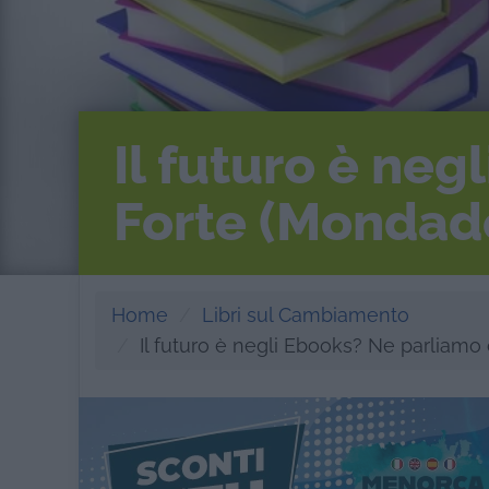
Il futuro è ne
Forte (Mondado
Home
Libri sul Cambiamento
Il futuro è negli Ebooks? Ne parliamo