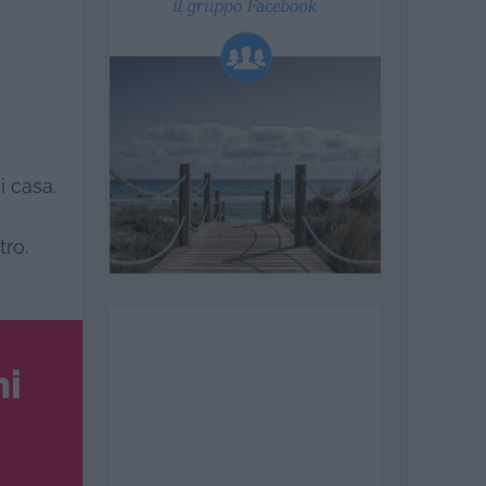
i casa.
tro.
ni