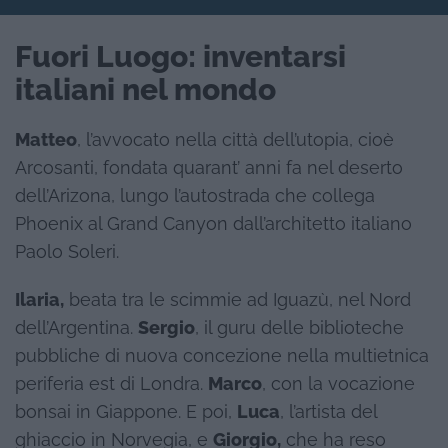
Fuori Luogo: inventarsi
italiani nel mondo
Matteo
, l’avvocato nella città dell’utopia, cioè
Arcosanti, fondata quarant’ anni fa nel deserto
dell’Arizona, lungo l’autostrada che collega
Phoenix al Grand Canyon dall’architetto italiano
Paolo Soleri.
Ilaria,
beata tra le scimmie ad Iguazù, nel Nord
dell’Argentina.
Sergio
, il guru delle biblioteche
pubbliche di nuova concezione nella multietnica
periferia est di Londra.
Marco
, con la vocazione
bonsai in Giappone. E poi,
Luca
, l’artista del
ghiaccio in Norvegia, e
Giorgio,
che ha reso