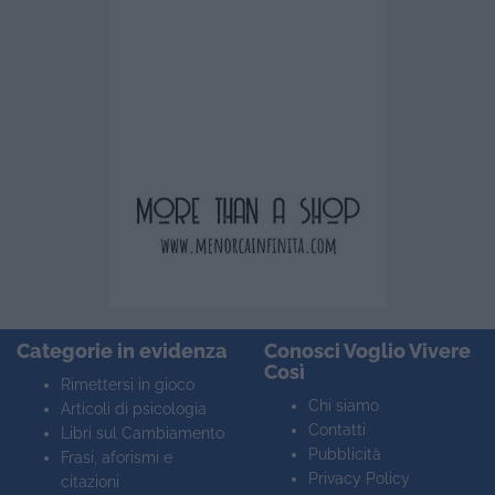
Categorie in evidenza
Conosci Voglio Vivere
Così
Rimettersi in gioco
Chi siamo
Articoli di psicologia
Contatti
Libri sul Cambiamento
Pubblicità
Frasi, aforismi e
Privacy Policy
citazioni