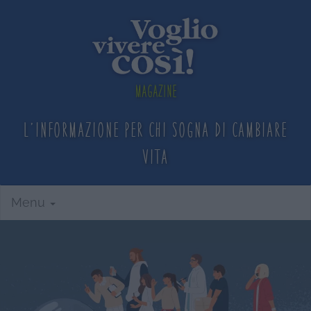
Magazine
L'informazione per chi sogna
di cambiare
vita
Menu