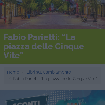
Fabio Parietti: “La
piazza delle Cinque
Vite”
Home
Libri sul Cambiamento
Fabio Parietti: “La piazza delle Cinque Vite”