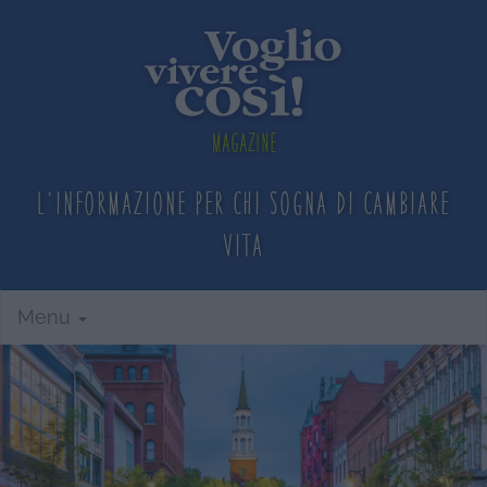
Magazine
L'informazione per chi sogna
di cambiare
vita
Menu