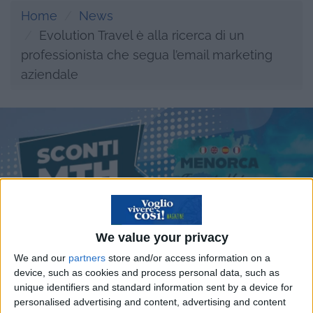
Home
News
Evolution Travel è alla ricerca di un
professionista che segua l’email marketing
aziendale
We value your privacy
We and our
partners
store and/or access information on a
device, such as cookies and process personal data, such as
unique identifiers and standard information sent by a device for
personalised advertising and content, advertising and content