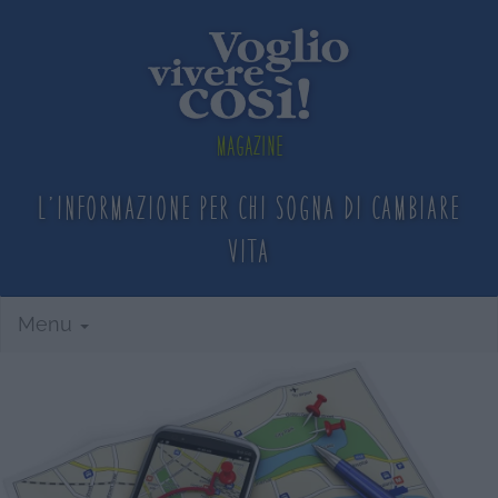
Magazine
L'informazione per chi sogna
di cambiare
vita
Menu