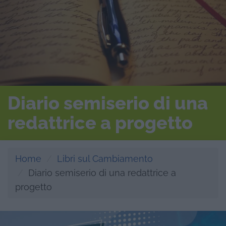
Diario semiserio di una
redattrice a progetto
Home
Libri sul Cambiamento
Diario semiserio di una redattrice a
progetto