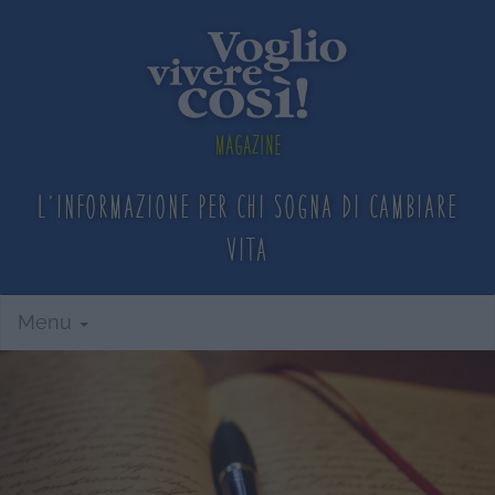
Magazine
L'informazione per chi sogna
di cambiare
vita
Menu