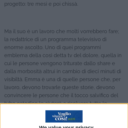
progetto: tre mesi e poi chissà.
Ma il suo è un lavoro che molti vorrebbero fare;
la redattrice di un programma televisivo di
enorme ascolto. Uno di quei programmi
emblema della così detta tv del dolore, quella in
cui le persone vengono triturate dallo share e
dalla morbosità altrui in cambio di dieci minuti di
visibiltà. Emma è una di quelle persone che, per
lavoro, devono trovarle queste storie, devono
convincere le persone che il tocco salvifico del
tubo catodico le aiuterà a risolvere tutte le
tragedie e i dolori. E ha solo tre mesi di tempo
per trovare La storia, quella che farà scendere
dagli occhi di milioni di persone fiumi di lacrime
We value your privacy