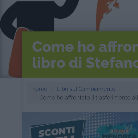
Come ho affront
libro di Stefan
Home
Libri sul Cambiamento
Come ho affrontato il trasferimento all’