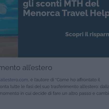
gli sconti MTH del
Menorca Travel Help
Scopri il rispar
imento all’estero
iallestero.com
, è l’autore di “Come ho affrontato il
onta tutte le fasi del suo trasferimento all’estero: dall
al momento in cui decide di fare un altro passo e camb