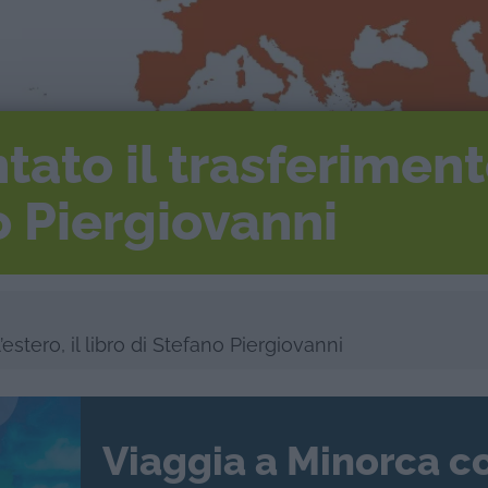
ato il trasferimento 
o Piergiovanni
estero, il libro di Stefano Piergiovanni
Viaggia a Minorca c