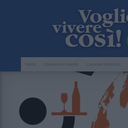
Home
Italiani nel mondo
Lavorare all’estero