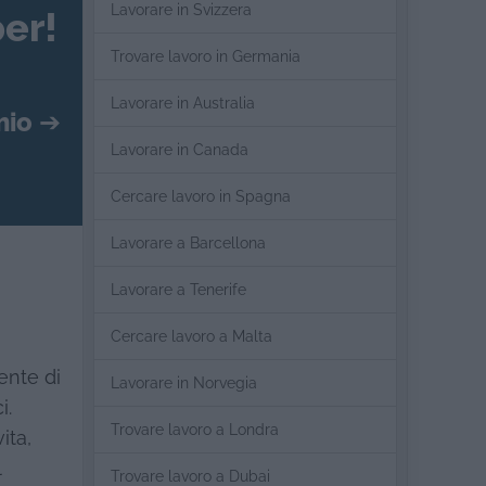
Lavorare in Svizzera
er!
Trovare lavoro in Germania
Lavorare in Australia
mio
➔
Lavorare in Canada
Cercare lavoro in Spagna
Lavorare a Barcellona
Lavorare a Tenerife
Cercare lavoro a Malta
ente di
Lavorare in Norvegia
i.
Trovare lavoro a Londra
ita,
l
Trovare lavoro a Dubai