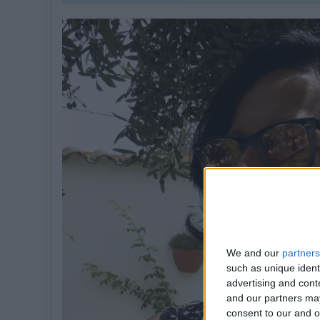
We and our
partners
such as unique ident
advertising and con
and our partners may
consent to our and o