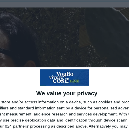
We value your privacy
store and/or access information on a device, such as cookies and pro
ifiers and standard information sent by a device for personalised adver
tent measurement, audience research and services development.
With 
 use precise geolocation data and identification through device scanni
ur 824 partners’ processing as described above. Alternatively you may c