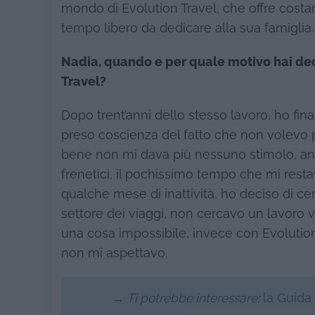
mondo di Evolution Travel, che offre costan
tempo libero da dedicare alla sua famiglia.
Nadia, quando e per quale motivo hai dec
Travel?
Dopo trent’anni dello stesso lavoro, ho fi
preso coscienza del fatto che non volevo pi
bene non mi dava più nessuno stimolo, anzi 
frenetici, il pochissimo tempo che mi restav
qualche mese di inattività, ho deciso di c
settore dei viaggi, non cercavo un lavoro 
una cosa impossibile, invece con Evolutio
non mi aspettavo.
→ Ti potrebbe interessare:
la Guida