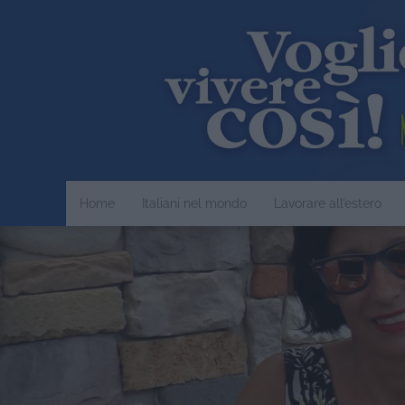
Home
Italiani nel mondo
Lavorare all’estero