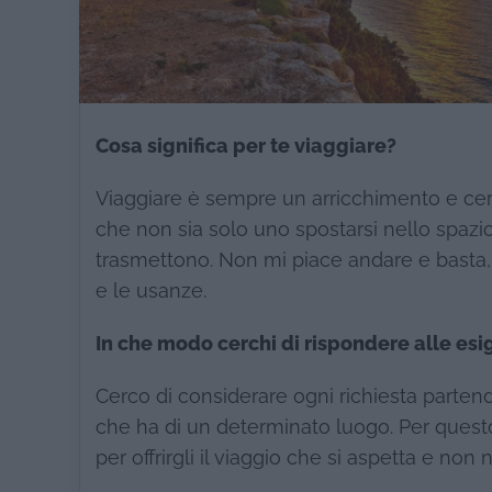
Cosa significa per te viaggiare?
Viaggiare è sempre un arricchimento e cerco
che non sia solo uno spostarsi nello spaz
trasmettono. Non mi piace andare e basta, v
e le usanze.
In che modo cerchi di rispondere alle esig
Cerco di considerare ogni richiesta partend
che ha di un determinato luogo. Per questo 
per offrirgli il viaggio che si aspetta e no