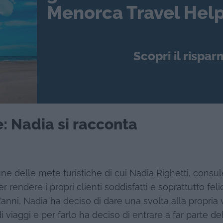
Menorca Travel Help
Scopri il rispar
e: Nadia si racconta
cune delle mete turistiche di cui Nadia Righetti, consul
 rendere i propri clienti soddisfatti e soprattutto felic
anni, Nadia ha deciso di dare una svolta alla propria v
 viaggi e per farlo ha deciso di entrare a far parte de