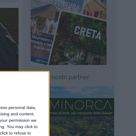
I nostri partner
cess personal data,
tising and content,
your permission we
ng. You may click to
lick to refuse to