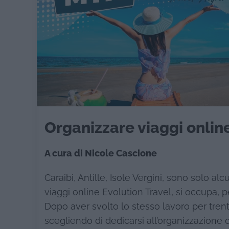
Organizzare viaggi onlin
A cura di Nicole Cascione
Caraibi, Antille, Isole Vergini, sono solo al
viaggi online Evolution Travel, si occupa, per
Dopo aver svolto lo stesso lavoro per trent’
scegliendo di dedicarsi all’organizzazione di