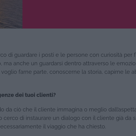
 di guardare i posti e le persone con curiosità per fa
io, ma anche un guardarsi dentro attraverso le emozio
oglio farne parte, conoscerne la storia, capirne le ab
enze dei tuoi clienti?
o da ciò che il cliente immagina o meglio dall’aspett
cerco di instaurare un dialogo con il cliente già da 
n necessariamente il viaggio che ha chiesto.