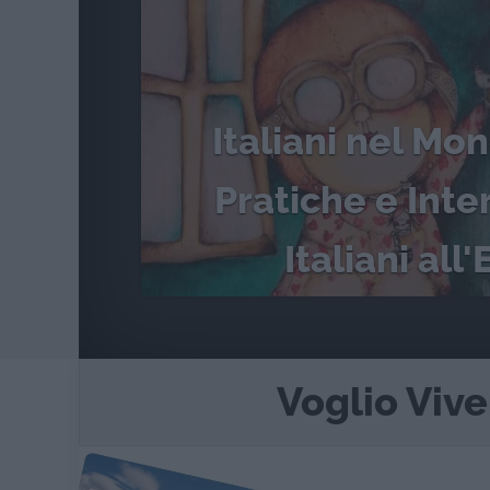
Italiani nel Mo
Pratiche e Inter
Italiani all
Voglio Vive