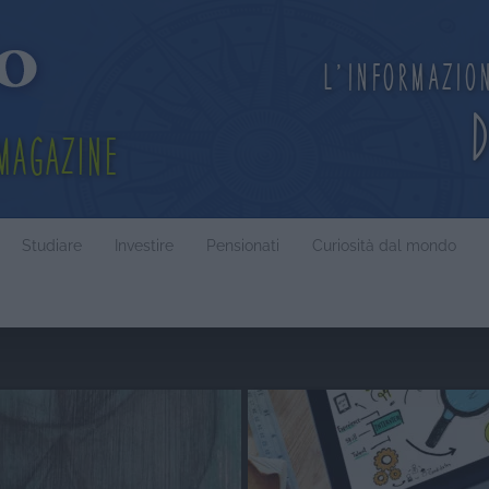
L'informazio
Magazine
Studiare
Investire
Pensionati
Curiosità dal mondo