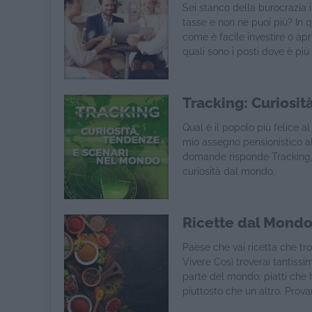
Sei stanco della burocrazia 
tasse e non ne puoi più? In 
come è facile investire o apri
quali sono i posti dove è più
Tracking: Curiosi
Qual è il popolo più felice a
mio assegno pensionistico al
domande risponde Tracking, 
curiosità dal mondo.
Ricette dal Mond
Paese che vai ricetta che tro
Vivere Così troverai tantissi
parte del mondo; piatti che
piuttosto che un altro. Prova