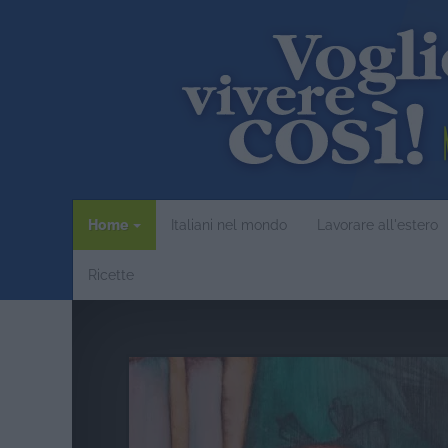
Home
Italiani nel mondo
Lavorare all'estero
Ricette