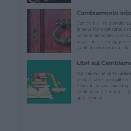
Cambiamento inter
Cambiare sì, ma a partire da
tante le storie del cambiame
come te hanno deciso di rac
magazine. Inizia a leggere, s
cambiato interiormente e lasc
Libri sul Cambiam
Non sai da che parte inizia
mollare tutto? Tranquillo in 
Così abbiamo selezionato per 
cambiamento. Leggere, in fo
apre la mente.