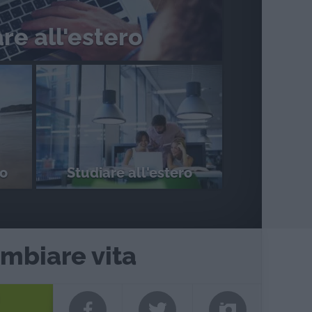
re all'estero
ro
Studiare all'estero
ambiare vita